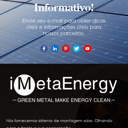
Informativo!
Envie seu e-mail para obter dicas
úteis e informações úteis para
nossos parceiros.
Nós fornecemos sistema de montagem solar. Olhando
para a frente a sua cooperação.