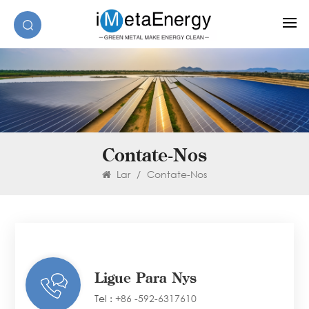
Contate-Nos
Lar
/
Contate-Nos
Ligue Para Nós
Tel :
+86 -592-6317610