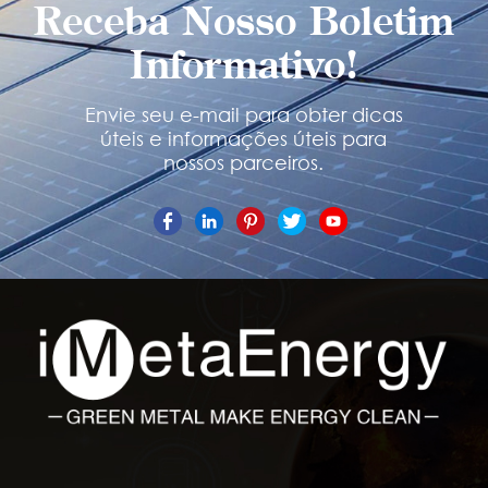
Receba Nosso Boletim
Informativo!
Envie seu e-mail para obter dicas
úteis e informações úteis para
nossos parceiros.