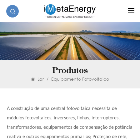
Produtos
Lar
/
Equipamento Fotovoltaico
A construção de uma central fotovoltaica necessita de
módulos fotovoltaicos, inversores, linhas, interruptores,
transformadores, equipamentos de compensação de potência
reativa e outros equipamentos primários; Proteção de relé,