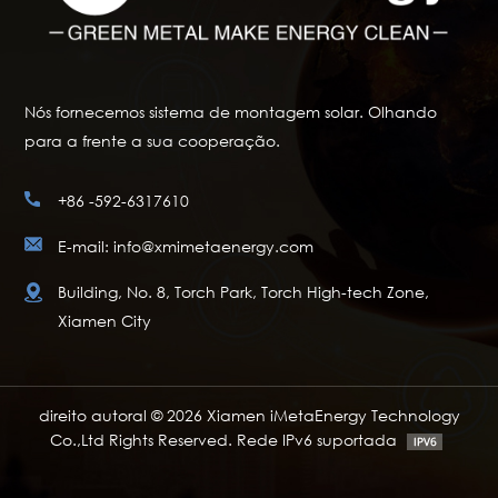
Nós fornecemos sistema de montagem solar. Olhando
para a frente a sua cooperação.
+86 -592-6317610
E-mail: info@xmimetaenergy.com
Building, No. 8, Torch Park, Torch High-tech Zone,
Xiamen City
direito autoral © 2026 Xiamen iMetaEnergy Technology
Co.,Ltd Rights Reserved. Rede IPv6 suportada