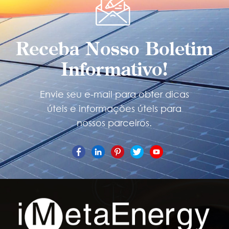
Receba Nosso Boletim
Informativo!
Envie seu e-mail para obter dicas
úteis e informações úteis para
nossos parceiros.