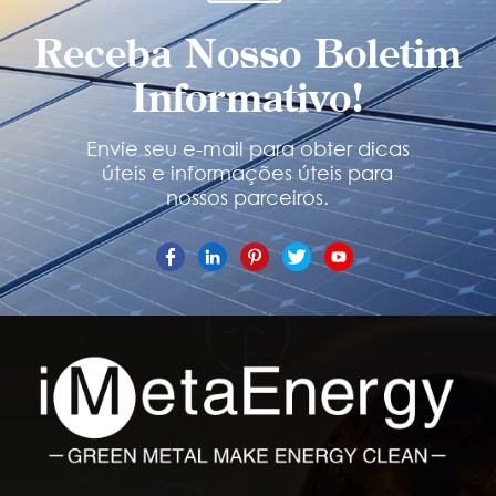
Receba Nosso Boletim
Informativo!
Envie seu e-mail para obter dicas
úteis e informações úteis para
nossos parceiros.