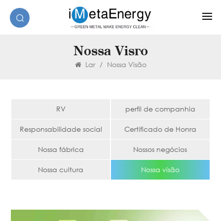
Nossa Visão
Lar
/
Nossa Visão
RV
perfil de companhia
Responsabilidade social
Certificado de Honra
Nossa fábrica
Nossos negócios
Nossa cultura
Nossa visão