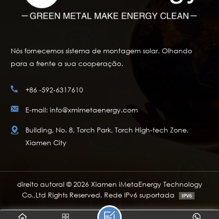
Nós fornecemos sistema de montagem solar. Olhando
para a frente a sua cooperação.
+86 -592-6317610
E-mail: info@xmimetaenergy.com
Building, No. 8, Torch Park, Torch High-tech Zone,
Xiamen City
direito autoral © 2026 Xiamen iMetaEnergy Technology
Co.,Ltd Rights Reserved. Rede IPv6 suportada