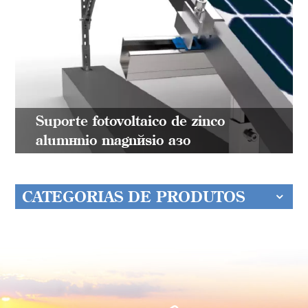
Suporte fotovoltaico de zinco
alumínio magnésio aço
CATEGORIAS DE PRODUTOS