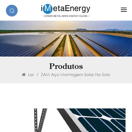
Produtos
Lar
/
ZAM Aço Montagem Solar No Solo