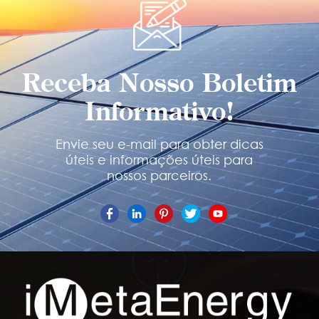
Receba Nosso Boletim
Informativo!
Envie seu e-mail para obter dicas
úteis e informações úteis para
nossos parceiros.