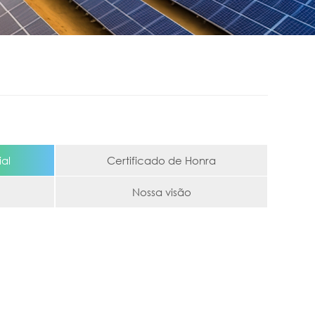
al
Certificado de Honra
Nossa visão