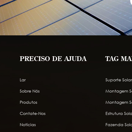
PRECISO DE AJUDA
TAG MA
Lar
Suporte Sola
Sobre Nós
Montagem So
Produtos
Montagem So
Contate-Nos
Estrutura So
Notícias
Fazenda Sola