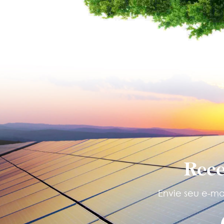
Rece
Envie seu e-mai