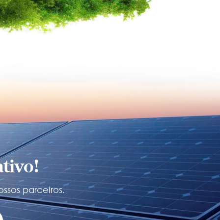
tivo!
ossos parceiros.