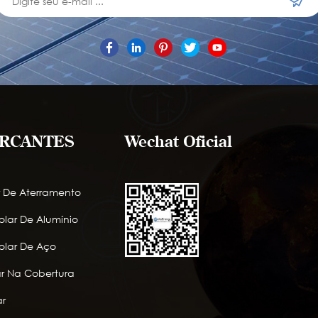
RCANTES
Wechat Oficial
r De Aterramento
lar De Alumínio
lar De Aço
lar Na Cobertura
r