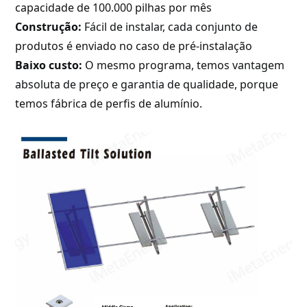
capacidade de 100.000 pilhas por mês
Construção:
Fácil de instalar, cada conjunto de
produtos é enviado no caso de pré-instalação
Baixo custo:
O mesmo programa, temos vantagem
absoluta de preço e garantia de qualidade, porque
temos fábrica de perfis de alumínio.