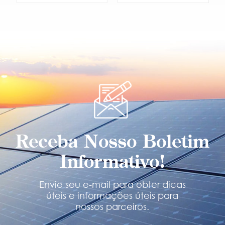
SABER MAIS
SABER MAIS
Receba Nosso Boletim
Informativo!
Envie seu e-mail para obter dicas
úteis e informações úteis para
nossos parceiros.