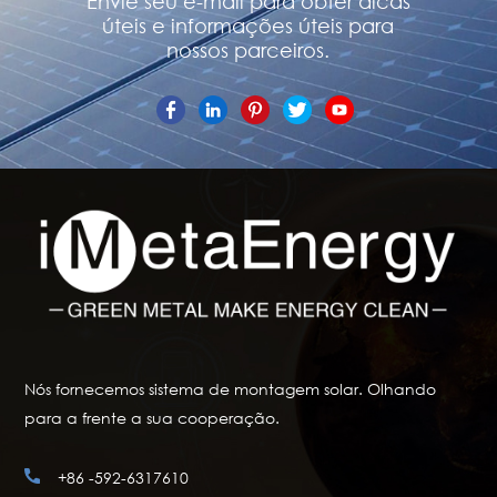
Envie seu e-mail para obter dicas
úteis e informações úteis para
nossos parceiros.
Nós fornecemos sistema de montagem solar. Olhando
para a frente a sua cooperação.
+86 -592-6317610