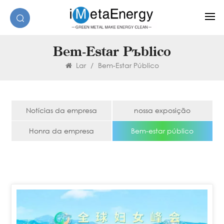
Bem-Estar Público
Lar
/
Bem-Estar Público
Notícias da empresa
nossa exposição
Honra da empresa
Bem-estar público