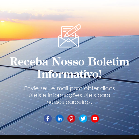
SABER MAIS
SABER MAIS
Receba Nosso Boletim
Informativo!
Envie seu e-mail para obter dicas
úteis e informações úteis para
nossos parceiros.