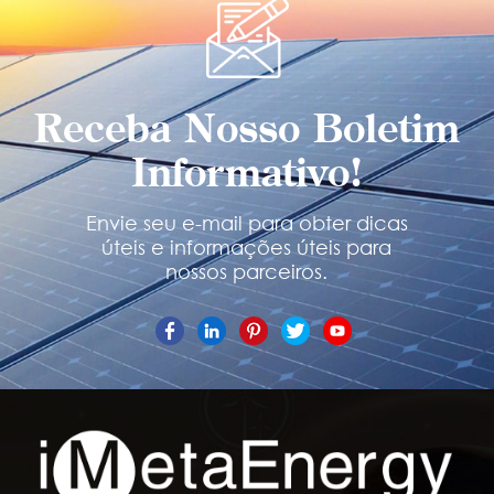
Receba Nosso Boletim
Informativo!
Envie seu e-mail para obter dicas
úteis e informações úteis para
nossos parceiros.