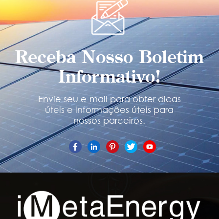
Receba Nosso Boletim
Informativo!
Envie seu e-mail para obter dicas
úteis e informações úteis para
nossos parceiros.