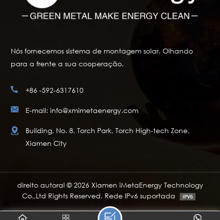
Nós fornecemos sistema de montagem solar. Olhando
para a frente a sua cooperação.
+86 -592-6317610
E-mail: info@xmimetaenergy.com
Building, No. 8, Torch Park, Torch High-tech Zone,
Xiamen City
direito autoral © 2026 Xiamen iMetaEnergy Technology
Co.,Ltd Rights Reserved. Rede IPv6 suportada