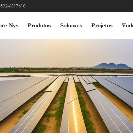
 -592-6317610
bre Nós
Produtos
Soluções
Projetos
Víd