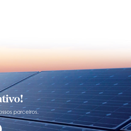
tivo!
ossos parceiros.