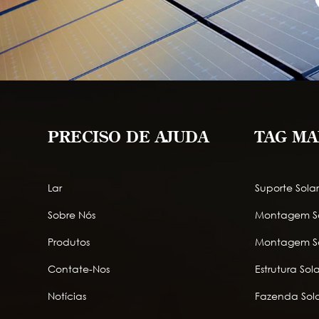
PRECISO DE AJUDA
TAG MA
Lar
Suporte Sola
Sobre Nós
Montagem So
Produtos
Montagem So
Contate-Nos
Estrutura So
Notícias
Fazenda Sola