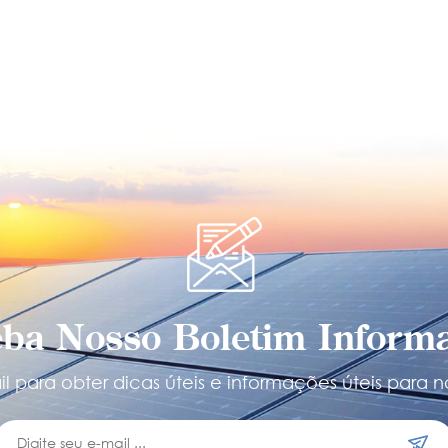
ba Nosso Boletim Informa
l para obter dicas úteis e informações úteis para n