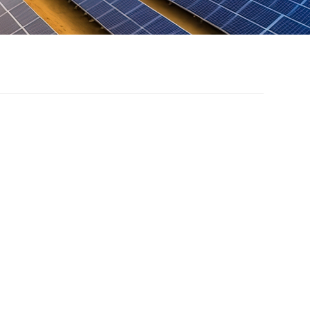
OTOVOLTAIC
OF SAFETY
ALKWAY
OVOLTAIC ROOF SAFETY WALKWAY