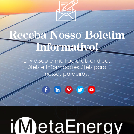
Receba Nosso Boletim
Informativo!
Envie seu e-mail para obter dicas
úteis e informações úteis para
nossos parceiros.