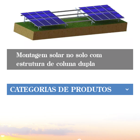
Montagem solar no solo com
estrutura de coluna dupla
CATEGORIAS DE PRODUTOS