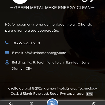
Nós fornecemos sistema de montagem solar. Olhando
para a frente a sua cooperação.
+86 -592-6317610
E-mail: info@xmimetaenergy.com
Building, No. 8, Torch Park, Torch High-tech Zone,
Xiamen City
direito autoral © 2026 Xiamen iMetaEnergy Technology
Co.,Ltd Rights Reserved. Rede IPv6 suportada