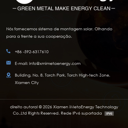
Nós fornecemos sistema de montagem solar. Olhando
para a frente a sua cooperação.
+86 -592-6317610
E-mail: info@xmimetaenergy.com
Building, No. 8, Torch Park, Torch High-tech Zone,
Xiamen City
direito autoral © 2026 Xiamen iMetaEnergy Technology
Co.,Ltd Rights Reserved. Rede IPv6 suportada