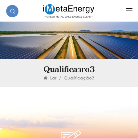
Qualificação3
Lar
/
Qualificação3