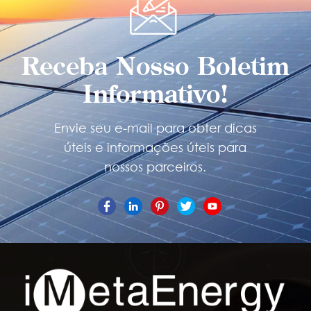
Receba Nosso Boletim
Informativo!
Envie seu e-mail para obter dicas
úteis e informações úteis para
nossos parceiros.