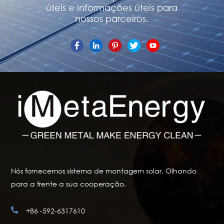
úteis e informações úteis para
nossos parceiros.
Nós fornecemos sistema de montagem solar. Olhando
para a frente a sua cooperação.
+86 -592-6317610