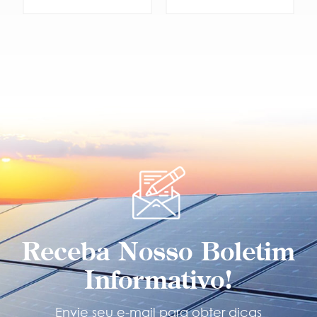
SABER MAIS
SABER MAIS
Receba Nosso Boletim
Informativo!
Envie seu e-mail para obter dicas