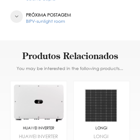
PRÓXIMA POSTAGEM
BIPV-sunlight room
Produtos Relacionados
You may be interested in the following products...
HUAWEI INVERTER
LONGI
HUAWEI INVERTER
LONGI