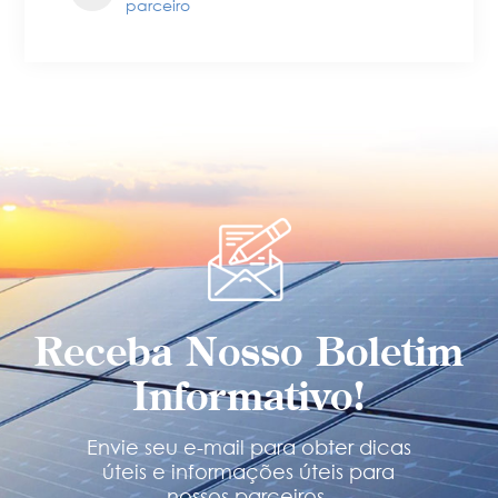
parceiro
Receba Nosso Boletim
Informativo!
Envie seu e-mail para obter dicas
úteis e informações úteis para
nossos parceiros.