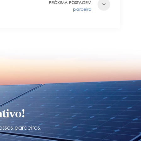
PRÓXIMA POSTAGEM
parceiro
tivo!
ossos parceiros.