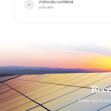
POSTAGEM ANTERIOR
parceiro
Rece
Envie seu e-mai