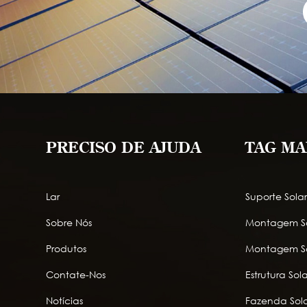
PRECISO DE AJUDA
TAG MA
Lar
Suporte Sola
Sobre Nós
Montagem So
Produtos
Montagem So
Contate-Nos
Estrutura So
Notícias
Fazenda Sola