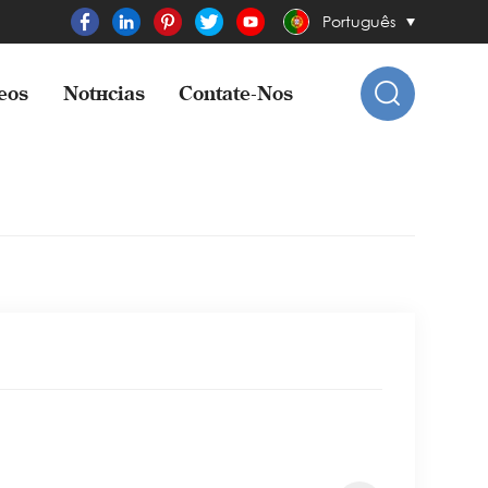
Português
eos
Notícias
Contate-Nos