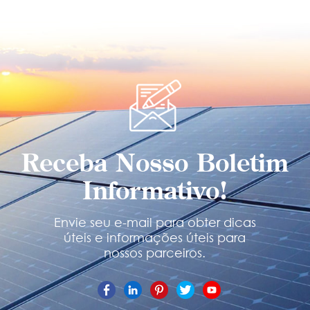
Receba Nosso Boletim
Informativo!
Envie seu e-mail para obter dicas
úteis e informações úteis para
nossos parceiros.