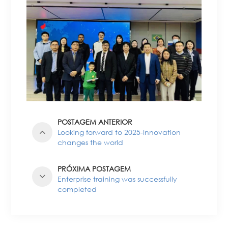
POSTAGEM ANTERIOR
Looking forward to 2025-Innovation
changes the world
PRÓXIMA POSTAGEM
Enterprise training was successfully
completed