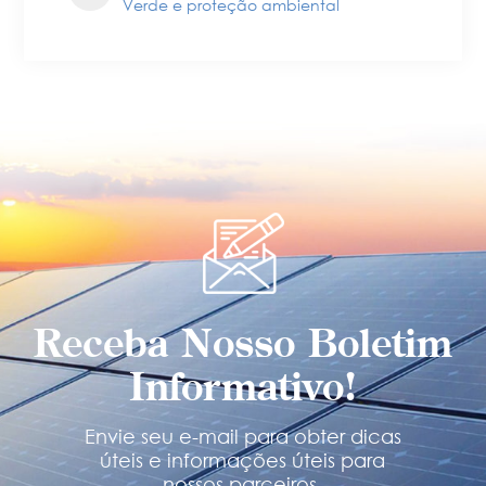
Verde e proteção ambiental
Receba Nosso Boletim
Informativo!
Envie seu e-mail para obter dicas
úteis e informações úteis para
nossos parceiros.