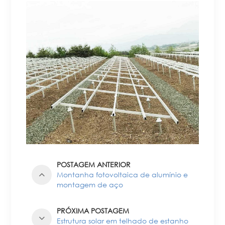
POSTAGEM ANTERIOR
Montanha fotovoltaica de alumínio e
montagem de aço
PRÓXIMA POSTAGEM
Estrutura solar em telhado de estanho