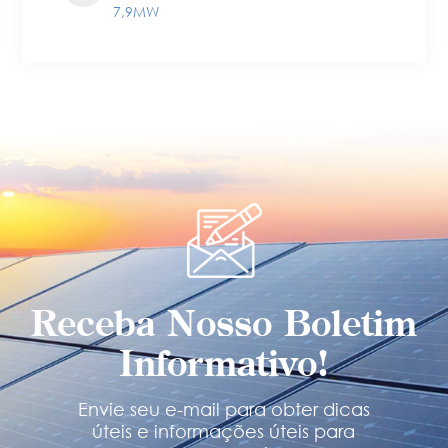
7,9MW
Receba Nosso Boletim
Informativo!
Envie seu e-mail para obter dicas
úteis e informações úteis para