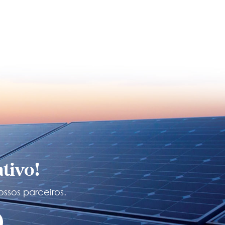
tivo!
ossos parceiros.