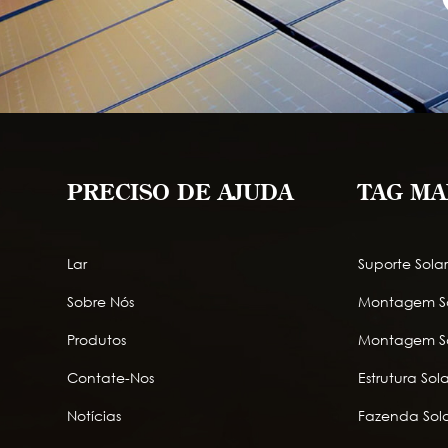
PRECISO DE AJUDA
TAG MA
Lar
Suporte Sola
Sobre Nós
Montagem So
Produtos
Montagem So
Contate-Nos
Estrutura So
Notícias
Fazenda Sola