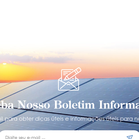
ba Nosso Boletim Informa
l para obter dicas úteis e informações úteis para n