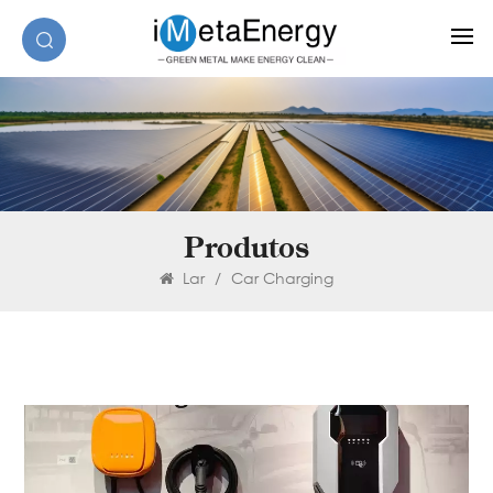
Produtos
Lar
/
Car Charging