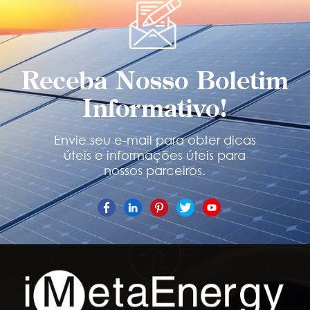
Receba Nosso Boletim
Informativo!
Envie seu e-mail para obter dicas
úteis e informações úteis para
nossos parceiros.