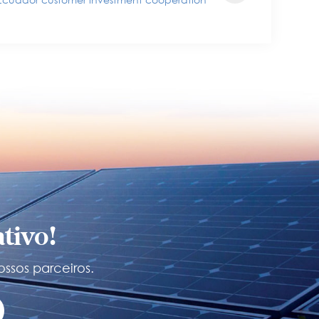
tivo!
ossos parceiros.