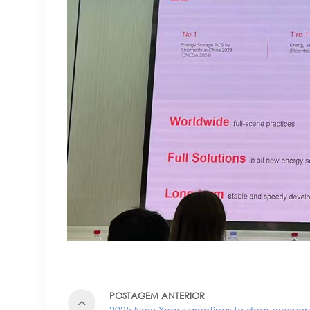
POSTAGEM ANTERIOR
2025 New Year's greetings to dear every