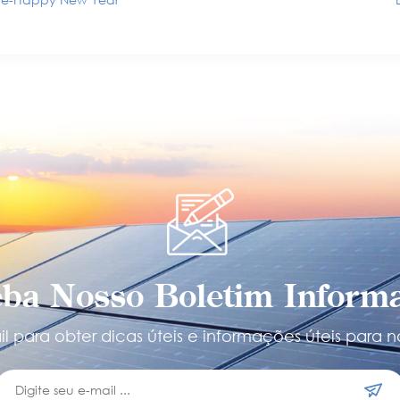
ba Nosso Boletim Informa
l para obter dicas úteis e informações úteis para n