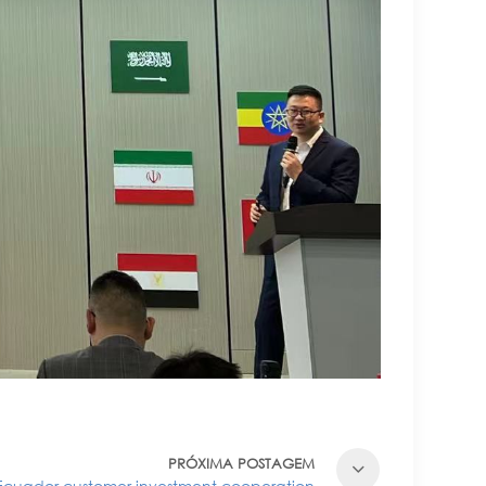
PRÓXIMA POSTAGEM
Ecuador customer investment cooperation