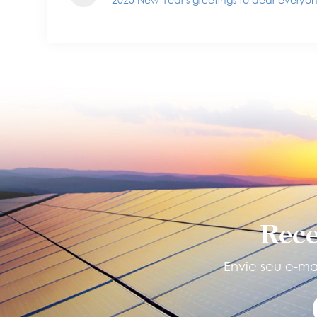
Rece
Envie seu e-mai