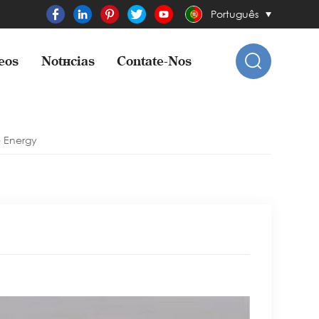
Português
eos
Notícias
Contate-Nos
 Energy