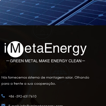
Nós fornecemos sistema de montagem solar. Olhando
para a frente a sua cooperação.
+86 -592-6317610
E-mail: info@xmimetaenergy.com