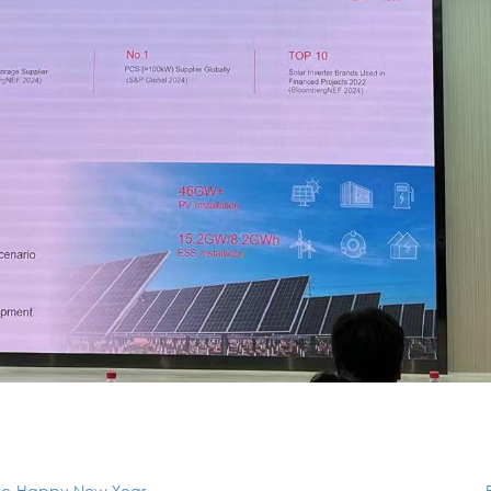
one-Happy New Year