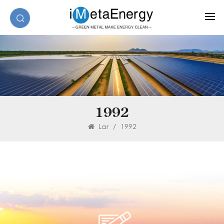
1992
Lar
/
1992