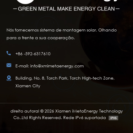
Nós fornecemos sistema de montagem solar. Olhando
para a frente a sua cooperação.
+86 -592-6317610
E-mail: info@xmimetaenergy.com
Building, No. 8, Torch Park, Torch High-tech Zone,
Xiamen City
direito autoral © 2026 Xiamen iMetaEnergy Technology
Co.,Ltd Rights Reserved. Rede IPv6 suportada