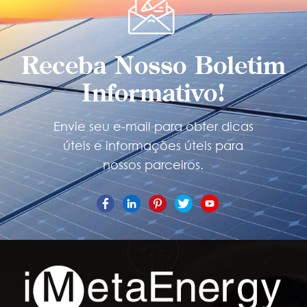
Receba Nosso Boletim
Informativo!
Envie seu e-mail para obter dicas
úteis e informações úteis para
nossos parceiros.